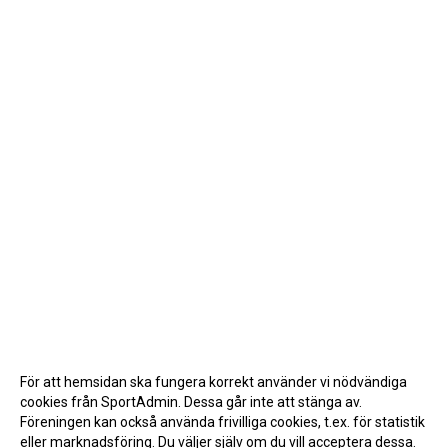
För att hemsidan ska fungera korrekt använder vi nödvändiga
cookies från SportAdmin. Dessa går inte att stänga av.
Föreningen kan också använda frivilliga cookies, t.ex. för statistik
eller marknadsföring. Du väljer själv om du vill acceptera dessa.