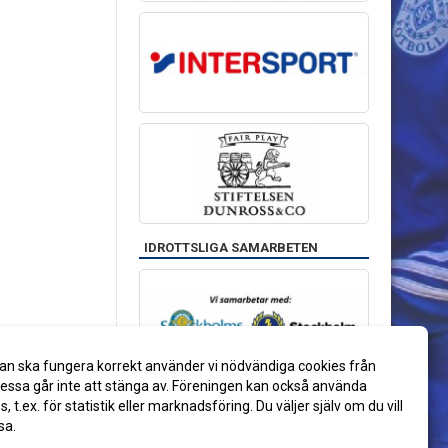
IDROTTSLIGA SAMARBETEN
an ska fungera korrekt använder vi nödvändiga cookies från
ssa går inte att stänga av. Föreningen kan också använda
es, t.ex. för statistik eller marknadsföring. Du väljer själv om du vill
sa.