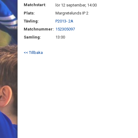
Matchstart:
lör 12 september, 14:00
Plats:
Margretelunds IP 2
Tävling:
P2013- 2A
Matchnummer:
152305097
Samling:
13:00
<< Tillbaka