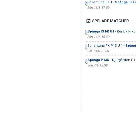
Vallentuna BK 1 -
Spånga IS F
Sön 16/8 17:00
SPELADE MATCHER
Spånga IS FK U1
- Runby IF R
Sön 14/6 16:30
Sollentuna FK P13 U 1 -
Spånga
Lör 13/6 10:00
Spånga P13U
- Djurgården P1
Sön 7/6 12:30