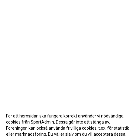
För att hemsidan ska fungera korrekt använder vi nödvändiga
cookies från SportAdmin. Dessa går inte att stänga av.
Föreningen kan också använda frivilliga cookies, t.ex. för statistik
eller marknadsföring. Du väljer själv om du vill acceptera dessa.