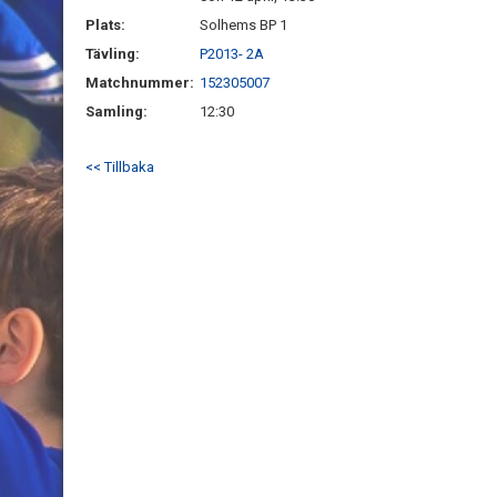
Plats:
Solhems BP 1
Tävling:
P2013- 2A
Matchnummer:
152305007
Samling:
12:30
<< Tillbaka