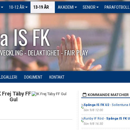
10-12 ÅR
13-19 ÅR
AKADEMI
SENIOR
PARAFOTBOLL
a IS FK
VECKLING - DELAKTIGHET - FAIR PLAY
ILDGALLERI
DOKUMENT
KONTAKT
K Frej Täby FF
KOMMANDE MATCHER
Gul
Spånga IS FK U2
- Sollentuna 
Sön 9/8 12:00
Runby IF Röd -
Spånga IS FK U
Sön 9/8 16:30