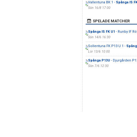
Vallentuna BK 1 -
Spånga IS F
Sön 16/8 17:00
SPELADE MATCHER
Spånga IS FK U1
- Runby IF R
Sön 14/6 16:30
Sollentuna FK P13 U 1 -
Spånga
Lör 13/6 10:00
Spånga P13U
- Djurgården P1
Sön 7/6 12:30