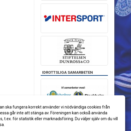
IDROTTSLIGA SAMARBETEN
an ska fungera korrekt använder vi nödvändiga cookies från
ssa går inte att stänga av. Föreningen kan också använda
es, t.ex. för statistik eller marknadsföring. Du väljer själv om du vill
sa.