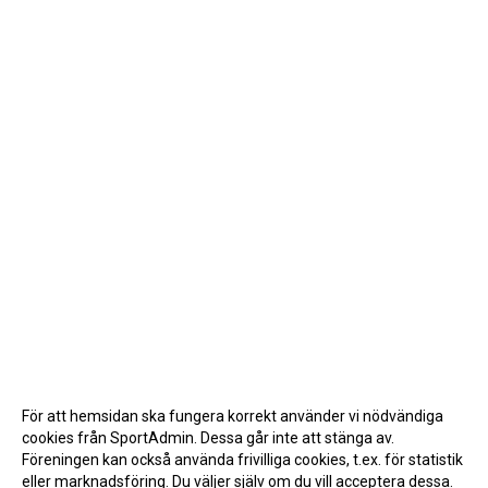
För att hemsidan ska fungera korrekt använder vi nödvändiga
cookies från SportAdmin. Dessa går inte att stänga av.
Föreningen kan också använda frivilliga cookies, t.ex. för statistik
eller marknadsföring. Du väljer själv om du vill acceptera dessa.