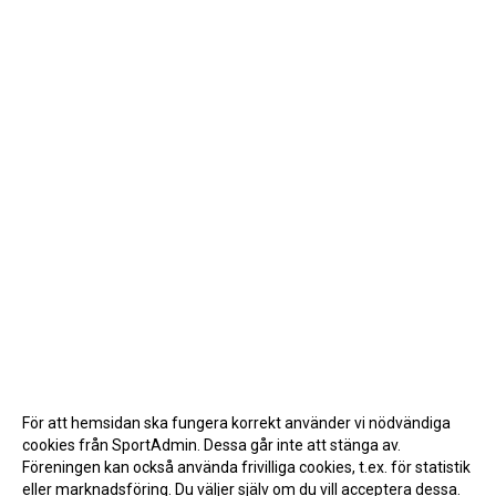
För att hemsidan ska fungera korrekt använder vi nödvändiga
cookies från SportAdmin. Dessa går inte att stänga av.
Föreningen kan också använda frivilliga cookies, t.ex. för statistik
eller marknadsföring. Du väljer själv om du vill acceptera dessa.