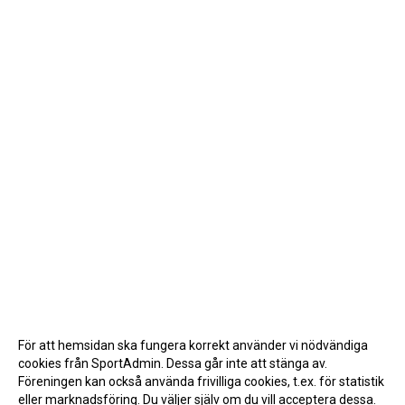
För att hemsidan ska fungera korrekt använder vi nödvändiga
cookies från SportAdmin. Dessa går inte att stänga av.
Föreningen kan också använda frivilliga cookies, t.ex. för statistik
eller marknadsföring. Du väljer själv om du vill acceptera dessa.