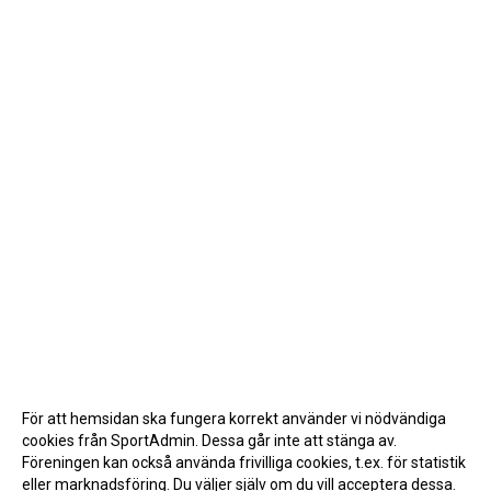
För att hemsidan ska fungera korrekt använder vi nödvändiga
cookies från SportAdmin. Dessa går inte att stänga av.
Föreningen kan också använda frivilliga cookies, t.ex. för statistik
eller marknadsföring. Du väljer själv om du vill acceptera dessa.