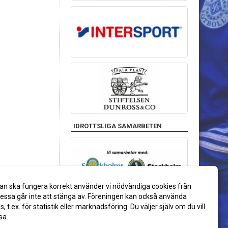
IDROTTSLIGA SAMARBETEN
an ska fungera korrekt använder vi nödvändiga cookies från
ssa går inte att stänga av. Föreningen kan också använda
es, t.ex. för statistik eller marknadsföring. Du väljer själv om du vill
sa.