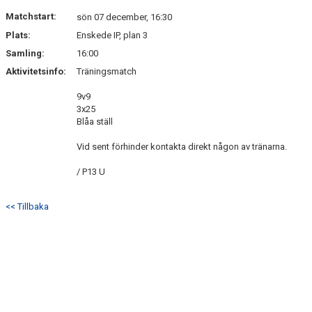
DOKUMENT
Matchstart:
sön 07 december, 16:30
Plats:
Enskede IP, plan 3
KONTAKT
Samling:
16:00
Aktivitetsinfo:
Träningsmatch
9v9
3x25
Blåa ställ
Vid sent förhinder kontakta direkt någon av tränarna.
/ P13 U
<< Tillbaka