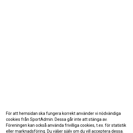
För att hemsidan ska fungera korrekt använder vi nödvändiga
cookies från SportAdmin. Dessa går inte att stänga av.
Föreningen kan också använda frivilliga cookies, t.ex. för statistik
eller marknadsföring. Du väljer själv om du vill acceptera dessa.