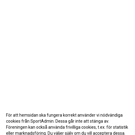
För att hemsidan ska fungera korrekt använder vi nödvändiga
cookies från SportAdmin. Dessa går inte att stänga av.
Föreningen kan också använda frivilliga cookies, t.ex. för statistik
eller marknadsföring. Du väljer själv om du vill acceptera dessa.