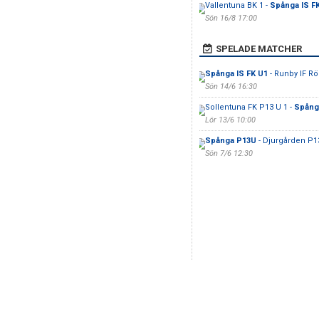
Vallentuna BK 1 -
Spånga IS F
Sön 16/8 17:00
SPELADE MATCHER
Spånga IS FK U1
- Runby IF R
Sön 14/6 16:30
Sollentuna FK P13 U 1 -
Spånga
Lör 13/6 10:00
Spånga P13U
- Djurgården P1
Sön 7/6 12:30