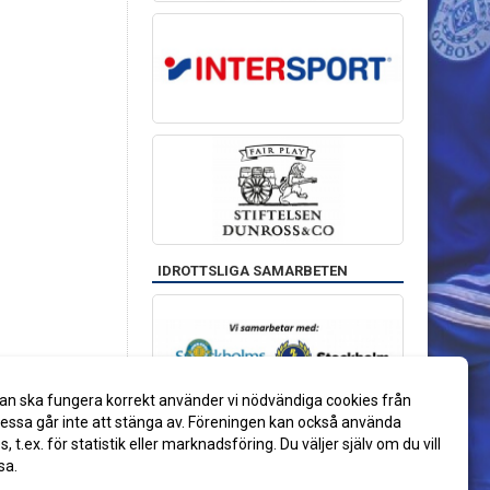
IDROTTSLIGA SAMARBETEN
an ska fungera korrekt använder vi nödvändiga cookies från
ssa går inte att stänga av. Föreningen kan också använda
es, t.ex. för statistik eller marknadsföring. Du väljer själv om du vill
sa.