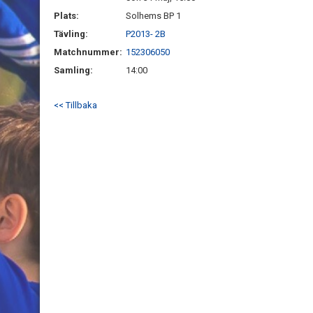
Plats:
Solhems BP 1
Tävling:
P2013- 2B
Matchnummer:
152306050
Samling:
14:00
<< Tillbaka