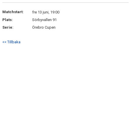
DOKUMENT
Matchstart:
fre 13 juni, 19:00
KONTAKT
Plats:
Sörbyvallen 91
Serie:
Örebro Cupen
<< Tillbaka