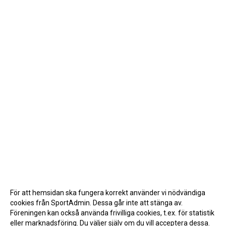
För att hemsidan ska fungera korrekt använder vi nödvändiga
cookies från SportAdmin. Dessa går inte att stänga av.
Föreningen kan också använda frivilliga cookies, t.ex. för statistik
eller marknadsföring. Du väljer själv om du vill acceptera dessa.