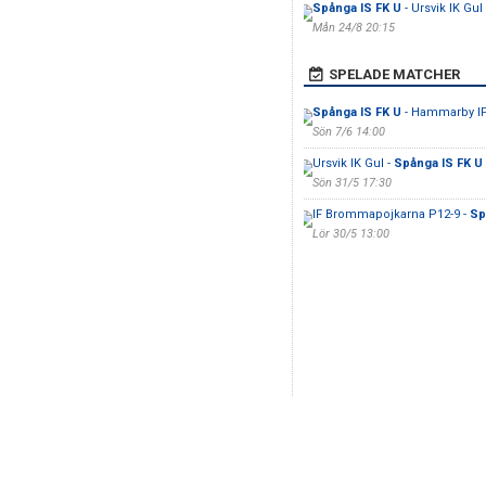
Spånga IS FK U
- Ursvik IK Gul
Mån 24/8 20:15
SPELADE MATCHER
Spånga IS FK U
- Hammarby IF
Sön 7/6 14:00
Ursvik IK Gul -
Spånga IS FK U
Sön 31/5 17:30
IF Brommapojkarna P12-9 -
Sp
Lör 30/5 13:00