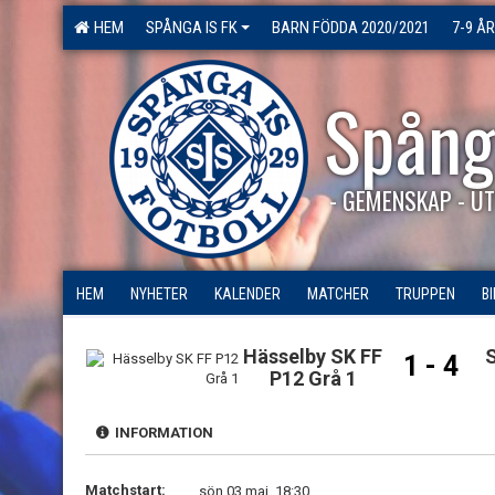
HEM
SPÅNGA IS FK
BARN FÖDDA 2020/2021
7-9 ÅR
Spång
- GEMENSKAP - UT
HEM
NYHETER
KALENDER
MATCHER
TRUPPEN
B
Hässelby SK FF
S
1 - 4
P12 Grå 1
INFORMATION
Matchstart:
sön 03 maj, 18:30