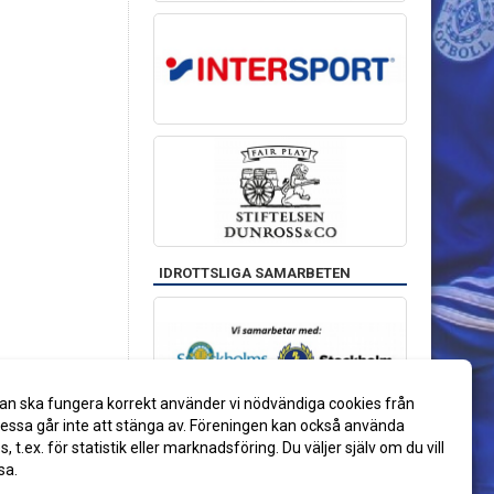
IDROTTSLIGA SAMARBETEN
an ska fungera korrekt använder vi nödvändiga cookies från
ssa går inte att stänga av. Föreningen kan också använda
es, t.ex. för statistik eller marknadsföring. Du väljer själv om du vill
sa.