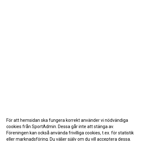
För att hemsidan ska fungera korrekt använder vi nödvändiga
cookies från SportAdmin. Dessa går inte att stänga av.
Föreningen kan också använda frivilliga cookies, t.ex. för statistik
eller marknadsföring. Du väljer själv om du vill acceptera dessa.