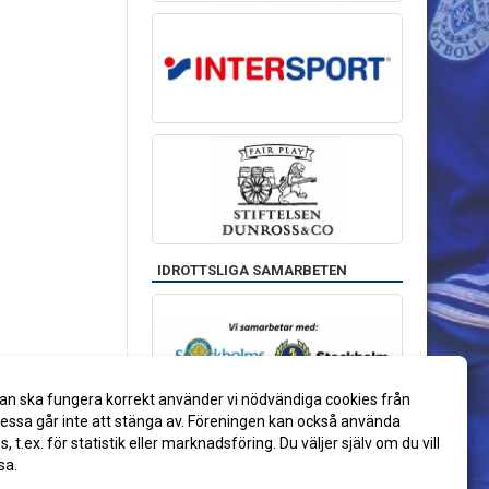
IDROTTSLIGA SAMARBETEN
an ska fungera korrekt använder vi nödvändiga cookies från
ssa går inte att stänga av. Föreningen kan också använda
es, t.ex. för statistik eller marknadsföring. Du väljer själv om du vill
sa.