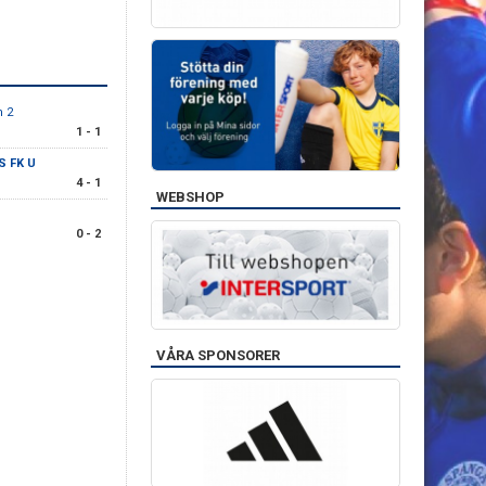
m 2
1 - 1
S FK U
4 - 1
WEBSHOP
0 - 2
VÅRA SPONSORER