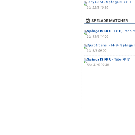
Täby FK 51 -
Spånga IS FK U
Lör 22/8 10:30
SPELADE MATCHER
Spånga IS FK U
- FC Djurshol
Lör 13/6 14:00
Djurgårdens IF FF 9 -
Spånga I
Lör 6/6 09:00
Spånga IS FK U
- Täby FK 51
Sön 31/5 09:30