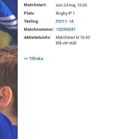
Matchstart:
sön 24 maj, 16:30
Plats:
Ängby IP 1
Tävling:
P2011- 1A
Matchnummer:
152000047
Aktivitetsinfo:
Matchstart kl 16.30
Blå-vitt ställ
<< Tillbaka