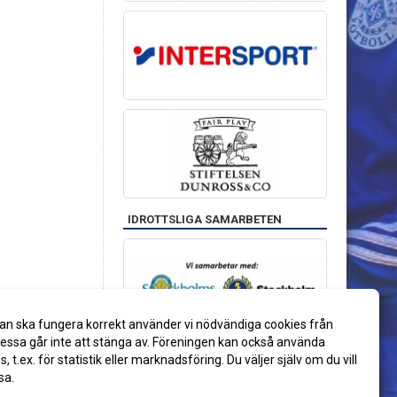
IDROTTSLIGA SAMARBETEN
an ska fungera korrekt använder vi nödvändiga cookies från
ssa går inte att stänga av. Föreningen kan också använda
es, t.ex. för statistik eller marknadsföring. Du väljer själv om du vill
sa.