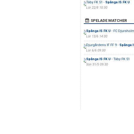
Täby FK 51 -
Spånga IS FK U
Lör 22/8 10:30
SPELADE MATCHER
Spånga IS FK U
- FC Djurshol
Lör 13/6 14:00
Djurgårdens IF FF 9 -
Spånga I
Lör 6/6 09:00
Spånga IS FK U
- Täby FK 51
Sön 31/5 09:30