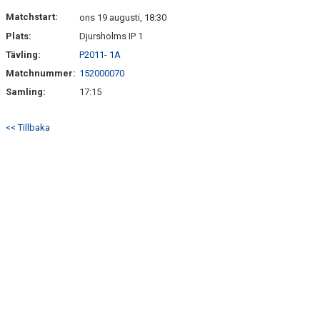
Matchstart:
ons 19 augusti, 18:30
Plats:
Djursholms IP 1
Tävling:
P2011- 1A
Matchnummer:
152000070
Samling:
17:15
<< Tillbaka