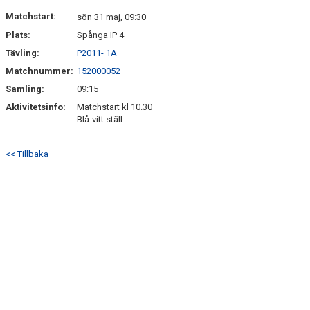
Matchstart:
sön 31 maj, 09:30
Plats:
Spånga IP 4
Tävling:
P2011- 1A
Matchnummer:
152000052
Samling:
09:15
Aktivitetsinfo:
Matchstart kl 10.30
Blå-vitt ställ
<< Tillbaka