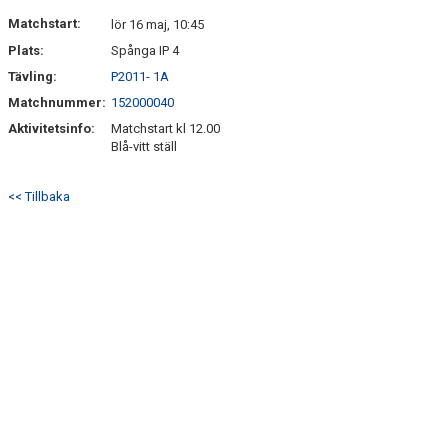
Matchstart:
lör 16 maj, 10:45
Plats:
Spånga IP 4
Tävling:
P2011- 1A
Matchnummer:
152000040
Aktivitetsinfo:
Matchstart kl 12.00
Blå-vitt ställ
<< Tillbaka