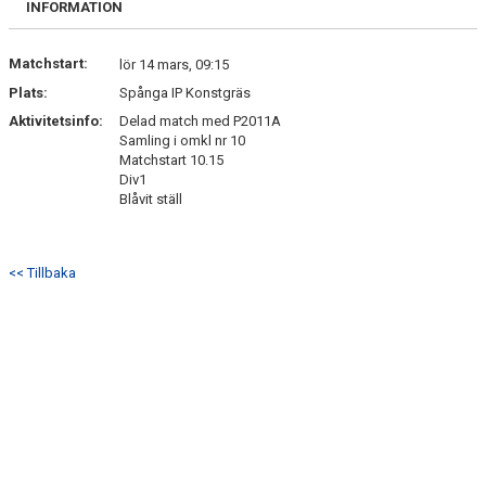
INFORMATION
Matchstart:
lör 14 mars, 09:15
Plats:
Spånga IP Konstgräs
Aktivitetsinfo:
Delad match med P2011A
Samling i omkl nr 10
Matchstart 10.15
Div1
Blåvit ställ
<< Tillbaka