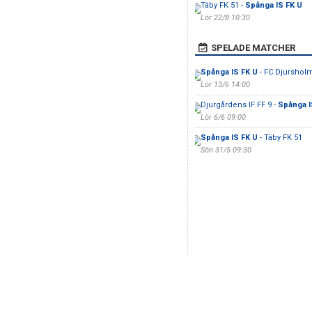
Täby FK 51 -
Spånga IS FK U
Lör 22/8 10:30
SPELADE MATCHER
Spånga IS FK U
- FC Djurshol
Lör 13/6 14:00
Djurgårdens IF FF 9 -
Spånga I
Lör 6/6 09:00
Spånga IS FK U
- Täby FK 51
Sön 31/5 09:30