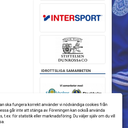
IDROTTSLIGA SAMARBETEN
an ska fungera korrekt använder vi nödvändiga cookies från
ssa går inte att stänga av. Föreningen kan också använda
es, t.ex. för statistik eller marknadsföring. Du väljer själv om du vill
sa.