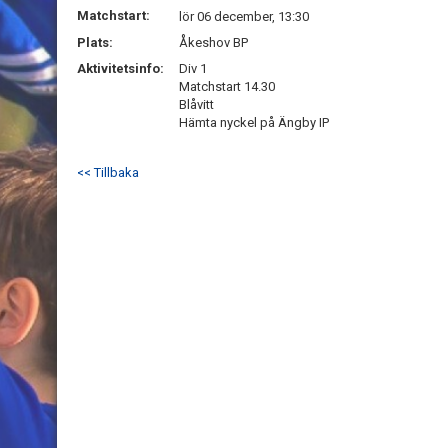
Matchstart:
lör 06 december, 13:30
Plats:
Åkeshov BP
Aktivitetsinfo:
Div 1
Matchstart 14.30
Blåvitt
Hämta nyckel på Ängby IP
<< Tillbaka