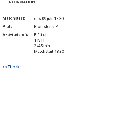
INFORMATION
Matchstart:
ons 09 juli, 17:30
Plats:
Bromstens IP
Aktivitetsinfo:
Blått ställ
11v11
2x45 min
Matchstart 18.30
<< Tillbaka