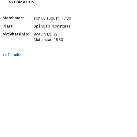
INFORMATION
Matchstart:
sön 03 augusti, 17:30
Plats:
Spånga IP Konstgräs
Aktivitetsinfo:
9v9 Div1/Div2
Matchstart 18.30
<< Tillbaka