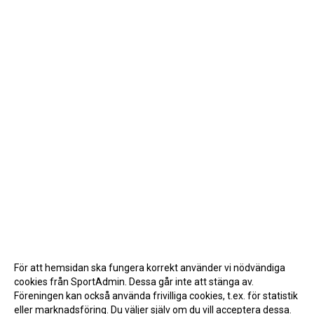
För att hemsidan ska fungera korrekt använder vi nödvändiga
cookies från SportAdmin. Dessa går inte att stänga av.
Föreningen kan också använda frivilliga cookies, t.ex. för statistik
eller marknadsföring. Du väljer själv om du vill acceptera dessa.