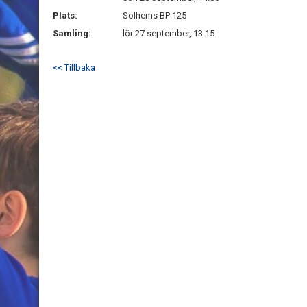
Plats:
Solhems BP 125
Samling:
lör 27 september, 13:15
<< Tillbaka