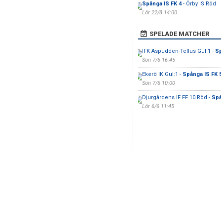
Spånga IS FK 4
- Örby IS Röd
Lör 22/8 14:00
SPELADE MATCHER
IFK Aspudden-Tellus Gul 1 -
Sp
Sön 7/6 16:45
Ekerö IK Gul:1 -
Spånga IS FK 
Sön 7/6 10:00
Djurgårdens IF FF 10 Röd -
Spå
Lör 6/6 11:45