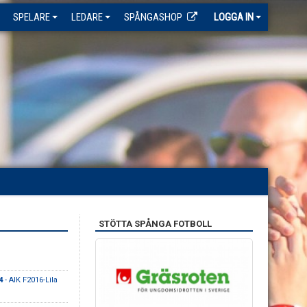
SPELARE
LEDARE
SPÅNGASHOP
LOGGA IN
STÖTTA SPÅNGA FOTBOLL
4
- AIK F2016-Lila