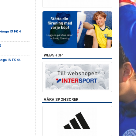
ånga IS FK 4
S
WEBSHOP
nga IS FK 44
VÅRA SPONSORER