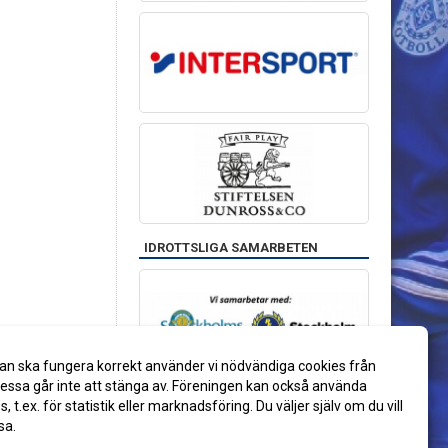
IDROTTSLIGA SAMARBETEN
an ska fungera korrekt använder vi nödvändiga cookies från
ssa går inte att stänga av. Föreningen kan också använda
es, t.ex. för statistik eller marknadsföring. Du väljer själv om du vill
sa.