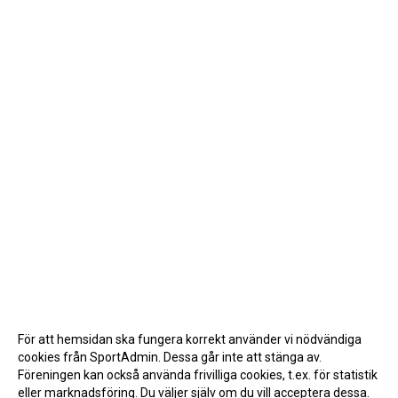
För att hemsidan ska fungera korrekt använder vi nödvändiga
cookies från SportAdmin. Dessa går inte att stänga av.
Föreningen kan också använda frivilliga cookies, t.ex. för statistik
eller marknadsföring. Du väljer själv om du vill acceptera dessa.