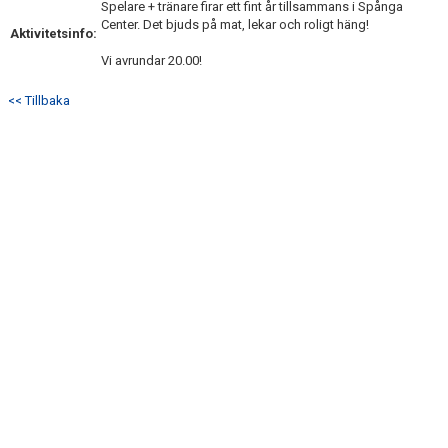
Spelare + tränare firar ett fint år tillsammans i Spånga
Center. Det bjuds på mat, lekar och roligt häng!
Aktivitetsinfo:
Vi avrundar 20.00!
<< Tillbaka