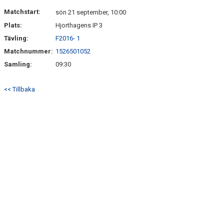
Matchstart:
sön 21 september, 10:00
Plats:
Hjorthagens IP 3
Tävling:
F2016- 1
Matchnummer:
1526501052
Samling:
09:30
<< Tillbaka