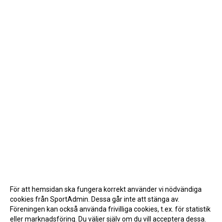
För att hemsidan ska fungera korrekt använder vi nödvändiga
cookies från SportAdmin. Dessa går inte att stänga av.
Föreningen kan också använda frivilliga cookies, t.ex. för statistik
eller marknadsföring. Du väljer själv om du vill acceptera dessa.