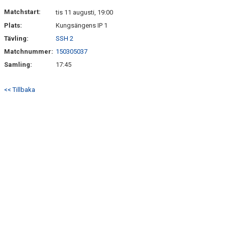
KONTAKT
Matchstart:
tis 11 augusti, 19:00
Plats:
Kungsängens IP 1
Tävling:
SSH 2
Matchnummer:
150305037
Samling:
17:45
<< Tillbaka