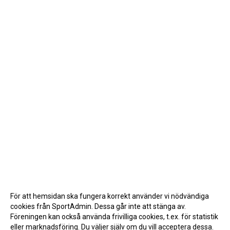
För att hemsidan ska fungera korrekt använder vi nödvändiga
cookies från SportAdmin. Dessa går inte att stänga av.
Föreningen kan också använda frivilliga cookies, t.ex. för statistik
eller marknadsföring. Du väljer själv om du vill acceptera dessa.