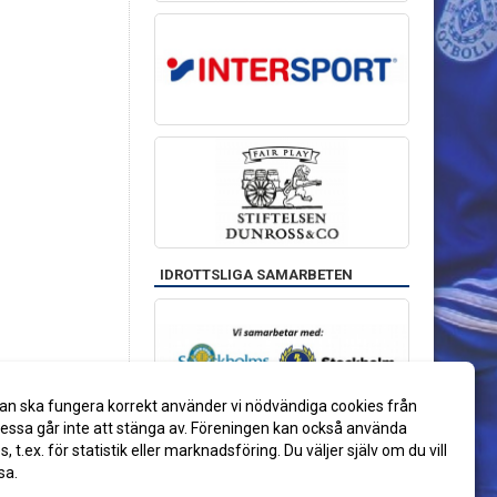
IDROTTSLIGA SAMARBETEN
an ska fungera korrekt använder vi nödvändiga cookies från
ssa går inte att stänga av. Föreningen kan också använda
es, t.ex. för statistik eller marknadsföring. Du väljer själv om du vill
sa.