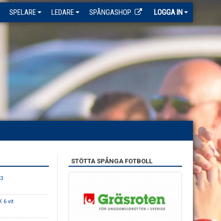
SPELARE
LEDARE
SPÅNGASHOP
LOGGA IN
STÖTTA SPÅNGA FOTBOLL
 3
 6 vit