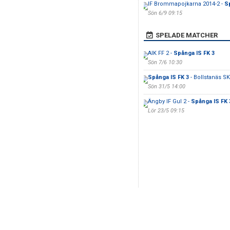
IF Brommapojkarna 2014-2 -
S
Sön 6/9 09:15
SPELADE MATCHER
AIK FF 2 -
Spånga IS FK 3
Sön 7/6 10:30
Spånga IS FK 3
- Bollstanäs S
Sön 31/5 14:00
Ängby IF Gul 2 -
Spånga IS FK 
Lör 23/5 09:15