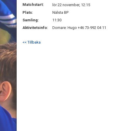
Matchstart:
lör 22 november, 12:15
Plats:
Nälsta BP
Samling:
11:30
Aktivitetsinfo:
Domare: Hugo +46 73-992 04 11
<< Tillbaka