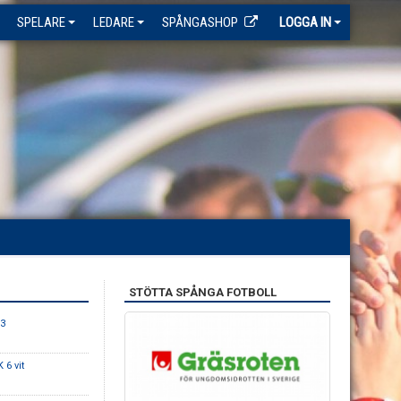
SPELARE
LEDARE
SPÅNGASHOP
LOGGA IN
STÖTTA SPÅNGA FOTBOLL
 3
 6 vit