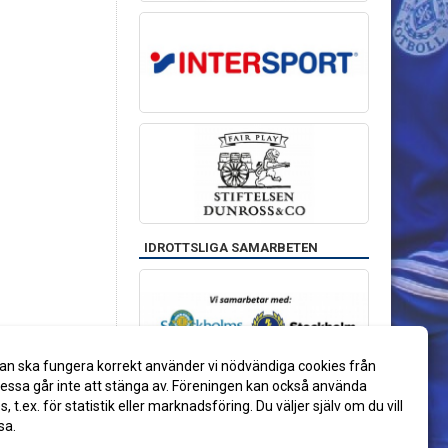
IDROTTSLIGA SAMARBETEN
an ska fungera korrekt använder vi nödvändiga cookies från
ssa går inte att stänga av. Föreningen kan också använda
es, t.ex. för statistik eller marknadsföring. Du väljer själv om du vill
sa.