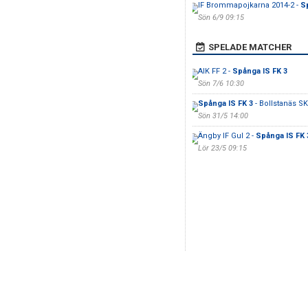
IF Brommapojkarna 2014-2 -
S
Sön 6/9 09:15
SPELADE MATCHER
AIK FF 2 -
Spånga IS FK 3
Sön 7/6 10:30
Spånga IS FK 3
- Bollstanäs S
Sön 31/5 14:00
Ängby IF Gul 2 -
Spånga IS FK 
Lör 23/5 09:15