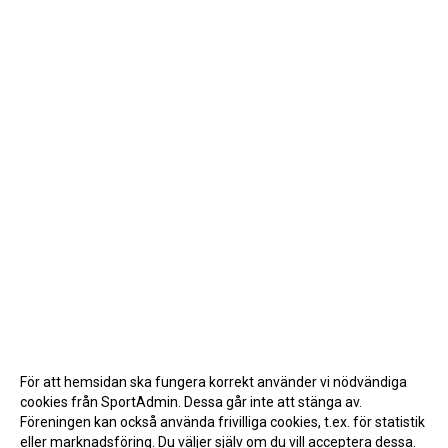
För att hemsidan ska fungera korrekt använder vi nödvändiga
cookies från SportAdmin. Dessa går inte att stänga av.
Föreningen kan också använda frivilliga cookies, t.ex. för statistik
eller marknadsföring. Du väljer själv om du vill acceptera dessa.