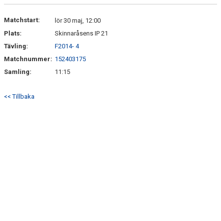
Matchstart:
lör 30 maj, 12:00
Plats:
Skinnaråsens IP 21
Tävling:
F2014- 4
Matchnummer:
152403175
Samling:
11:15
<< Tillbaka