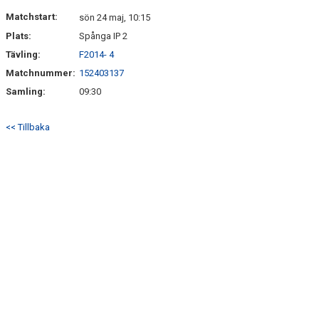
Matchstart:
sön 24 maj, 10:15
Plats:
Spånga IP 2
Tävling:
F2014- 4
Matchnummer:
152403137
Samling:
09:30
<< Tillbaka