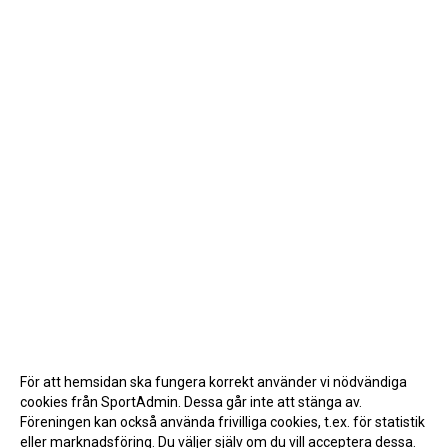
För att hemsidan ska fungera korrekt använder vi nödvändiga
cookies från SportAdmin. Dessa går inte att stänga av.
Föreningen kan också använda frivilliga cookies, t.ex. för statistik
eller marknadsföring. Du väljer själv om du vill acceptera dessa.