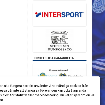
IDROTTSLIGA SAMARBETEN
an ska fungera korrekt använder vi nödvändiga cookies från
ssa går inte att stänga av. Föreningen kan också använda
es, t.ex. för statistik eller marknadsföring. Du väljer själv om du vill
sa.