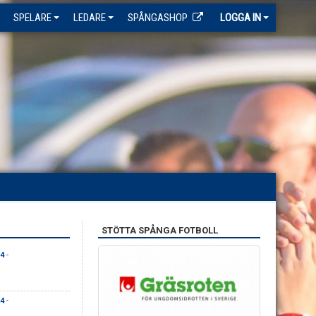
SPELARE
LEDARE
SPÅNGASHOP
LOGGA IN
STÖTTA SPÅNGA FOTBOLL
-4
-
-4
-