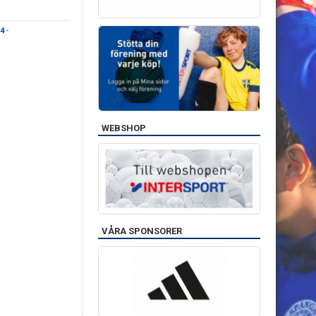
-4
-
WEBSHOP
VÅRA SPONSORER