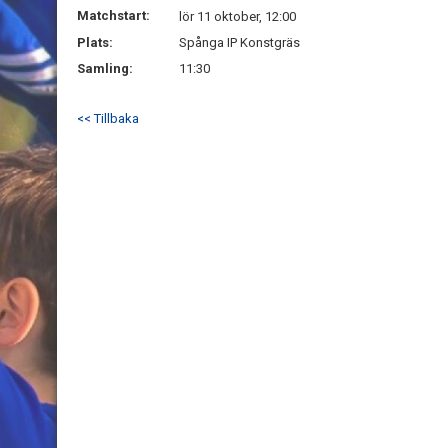
Matchstart:
lör 11 oktober, 12:00
Plats:
Spånga IP Konstgräs
Samling:
11:30
<< Tillbaka