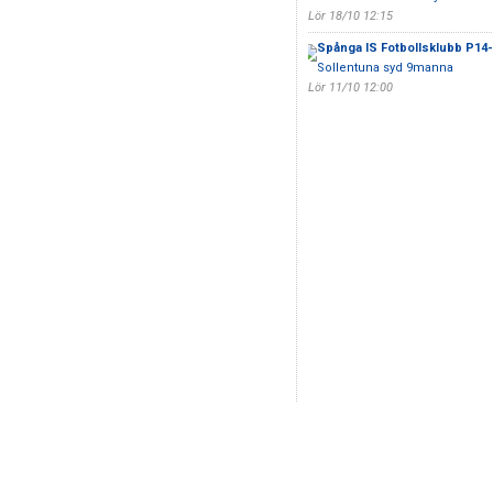
Lör 18/10 12:15
Spånga IS Fotbollsklubb P14
Sollentuna syd 9manna
Lör 11/10 12:00