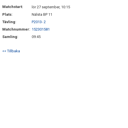
Matchstart:
lör 27 september, 10:15
Plats:
Nälsta BP 11
Tävling:
P2013- 2
Matchnummer:
152301581
Samling:
09:45
<< Tillbaka