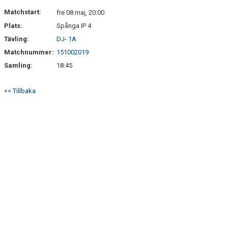
Matchstart:
fre 08 maj, 20:00
Plats:
Spånga IP 4
Tävling:
DJ- 1A
Matchnummer:
151002019
Samling:
18:45
<< Tillbaka