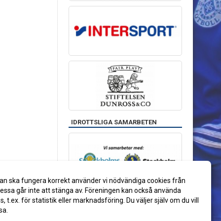
IDROTTSLIGA SAMARBETEN
an ska fungera korrekt använder vi nödvändiga cookies från
ssa går inte att stänga av. Föreningen kan också använda
es, t.ex. för statistik eller marknadsföring. Du väljer själv om du vill
sa.