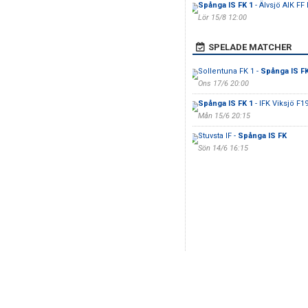
Spånga IS FK 1
- Älvsjö AIK FF 
Lör 15/8 12:00
SPELADE MATCHER
Sollentuna FK 1 -
Spånga IS FK
Ons 17/6 20:00
Spånga IS FK 1
- IFK Viksjö F1
Mån 15/6 20:15
Stuvsta IF -
Spånga IS FK
Sön 14/6 16:15