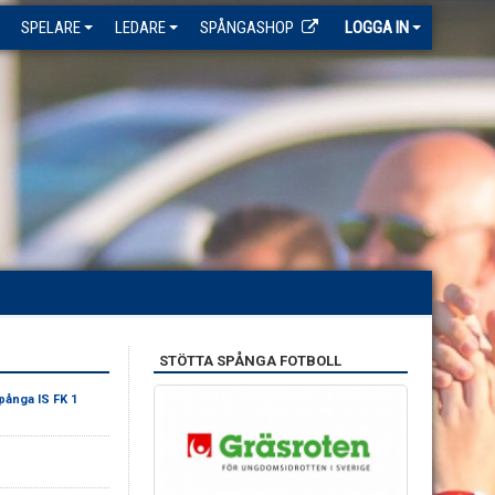
SPELARE
LEDARE
SPÅNGASHOP
LOGGA IN
STÖTTA SPÅNGA FOTBOLL
pånga IS FK 1