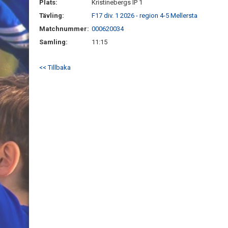
Plats:
Kristinebergs IP 1
Tävling:
F17 div. 1 2026 - region 4-5 Mellersta
Matchnummer:
000620034
Samling:
11:15
<< Tillbaka