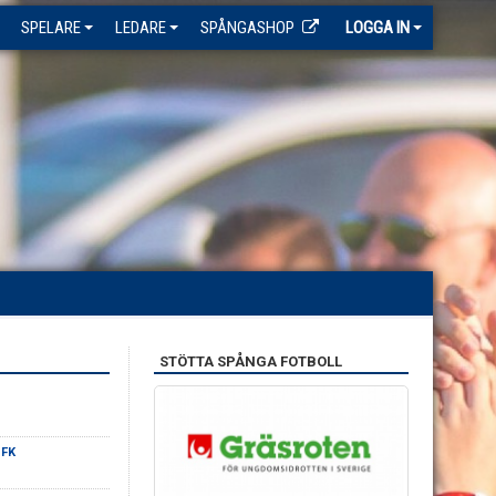
SPELARE
LEDARE
SPÅNGASHOP
LOGGA IN
STÖTTA SPÅNGA FOTBOLL
 FK