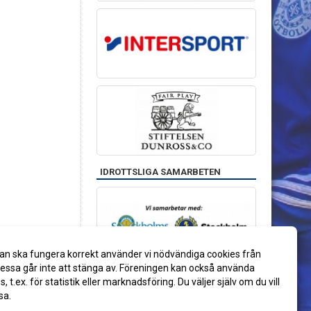
IDROTTSLIGA SAMARBETEN
an ska fungera korrekt använder vi nödvändiga cookies från
ssa går inte att stänga av. Föreningen kan också använda
es, t.ex. för statistik eller marknadsföring. Du väljer själv om du vill
sa.