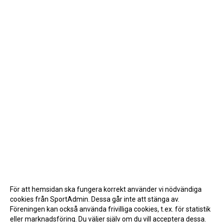
För att hemsidan ska fungera korrekt använder vi nödvändiga
cookies från SportAdmin. Dessa går inte att stänga av.
Föreningen kan också använda frivilliga cookies, t.ex. för statistik
eller marknadsföring. Du väljer själv om du vill acceptera dessa.