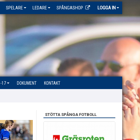
SPELARE
LEDARE
SPÅNGASHOP
LOGGA IN
-17
DOKUMENT
KONTAKT
STÖTTA SPÅNGA FOTBOLL