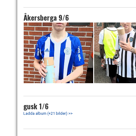
Åkersberga 9/6
gusk 1/6
Ladda album (+21 bilder) >>