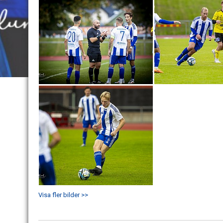
Visa fler bilder >>