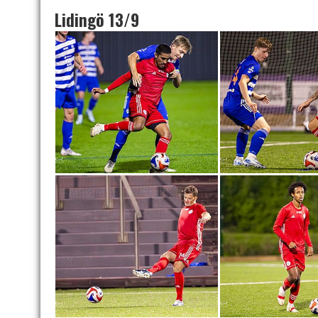
Lidingö 13/9