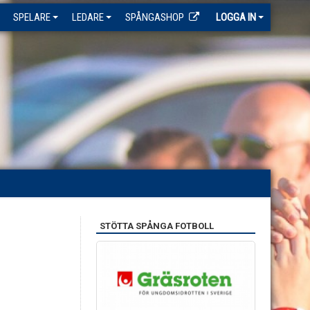
SPELARE
LEDARE
SPÅNGASHOP
LOGGA IN
STÖTTA SPÅNGA FOTBOLL