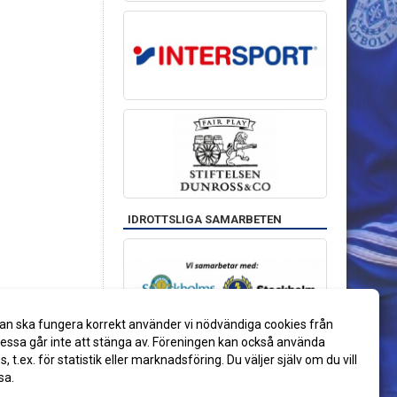
IDROTTSLIGA SAMARBETEN
an ska fungera korrekt använder vi nödvändiga cookies från
ssa går inte att stänga av. Föreningen kan också använda
es, t.ex. för statistik eller marknadsföring. Du väljer själv om du vill
sa.